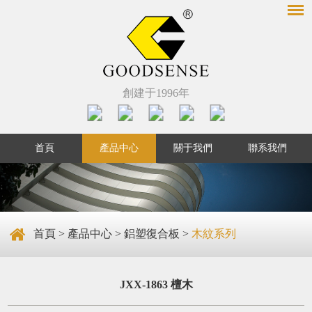
創建于1996年
首頁
產品中心
關于我們
聯系我們
首頁
>
產品中心
>
鋁塑復合板
>
木紋系列
JXX-1863 檀木