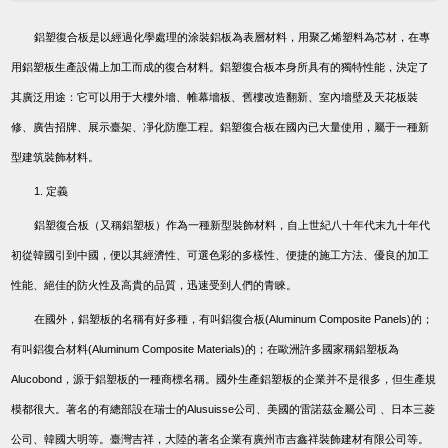
鋁塑復合板是以經過化學處理的涂裝鋁板為表層材料，用聚乙烯塑料為芯材，在專
用鋁塑板生產設備上加工而成的復合材料。鋁塑復合板本身所具有的獨特性能，決定了
其廣泛用途：它可以用于大樓外墻、帷幕墻板、舊樓改造翻新、室內墻壁及天花板裝
修、廣告招牌、展示臺架、凈化防塵工程。鋁塑復合板在國內已大量使用，屬于一種新
型建筑裝飾材料。
1.
定義
鋁塑復合板（又稱鋁塑板）作為一種新型裝飾材料，自上世紀八十年代末九十年代
初從韓國引到中國，便以其經濟性、可選色彩的多樣性、便捷的施工方法、優良的加工
性能、絕佳的防火性及高貴的品質，迅速受到人們的青睞。
在國外，鋁塑板的名稱有好多種，有叫鋁復合板
(Aluminum Composite Panels)
的；
有叫鋁復合材料
(Aluminum Composite Materials)
的；在歐洲許多國家稱鋁塑板為
Alucobond
，源于鋁塑板的一種商標名稱。國外生產鋁塑板的企業并不是很多，但生產規
模都很大。著名的有總部設在瑞士的
Alusuisse
公司、美國的雷諾茲金屬公司
、日本三菱
公司、韓國大明等。臺灣吉祥，大陸的著名企業有廣州市吉鑫祥裝飾建材有限公司等。